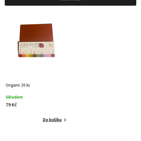
Nejprodávanější
Abecedně
Origami 20 ks
Skladem
79 Kč
Do košíku