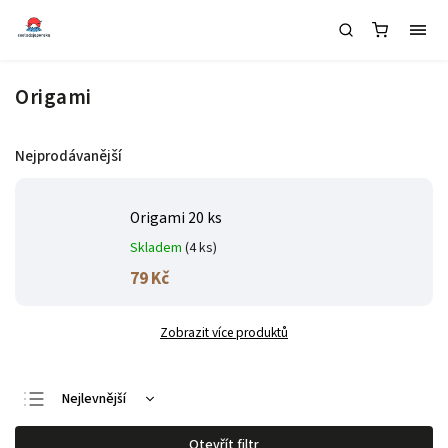
Origami
Nejprodávanější
Origami 20 ks
Skladem
(4 ks)
79 Kč
Zobrazit více produktů
Nejlevnější
Nejdražší
Otevřít filtr