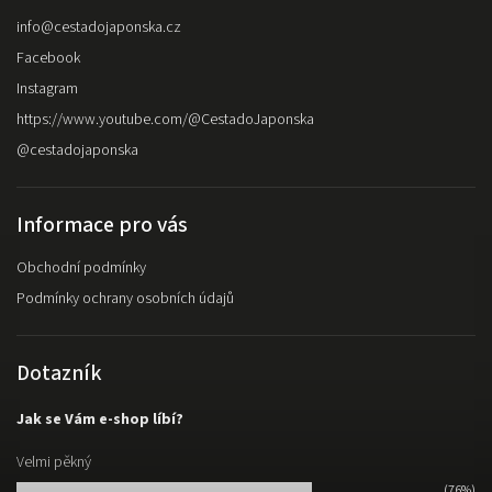
info
@
cestadojaponska.cz
Facebook
Instagram
https://www.youtube.com/@CestadoJaponska
@cestadojaponska
Informace pro vás
Obchodní podmínky
Podmínky ochrany osobních údajů
Dotazník
Jak se Vám e-shop líbí?
Velmi pěkný
(76%)