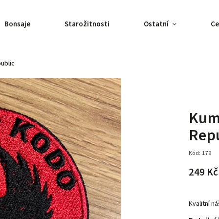
Bonsaje
Starožitnosti
Ostatní
Ce
ublic
Kum
Rep
Kód:
179
249 Kč
Kvalitní 