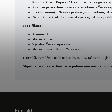
Kodo" a "Czech Republic" kolem. Tento design je ins
Kvalitní provedení:
Nášivka je vyrobena v České repu
Ideální suvenýr:
Nášivka je skvělým způsobem, jak 
Originální dárek:
Tato nášivka je originálním a prak
Specifikace:
Průměr:
8 cm
Materiál:
Textil
Výroba:
Česká republika
Motiv:
Kumano Kodo, Yatagarasu
Tip:
Nášivku můžete našít na batoh, bundu, tašku nebo jiné
Objednejte si ještě dnes tuto jedinečnou nášivku s m
Kontakt