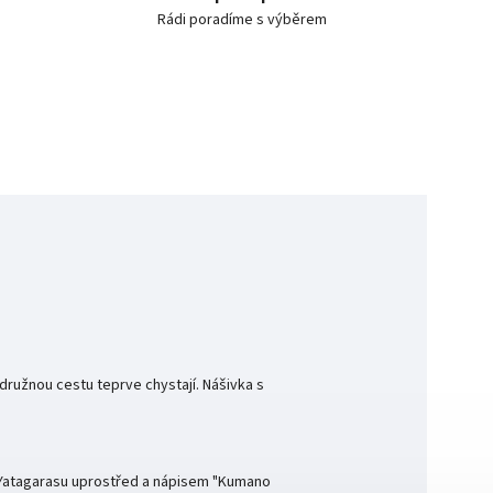
Rádi poradíme s výběrem
družnou cestu teprve chystají. Nášivka s
m Yatagarasu uprostřed a nápisem "Kumano