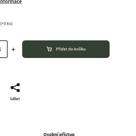
 informace
(>5 ks)
Přidat do košíku
Sdílet
Osobní přístup