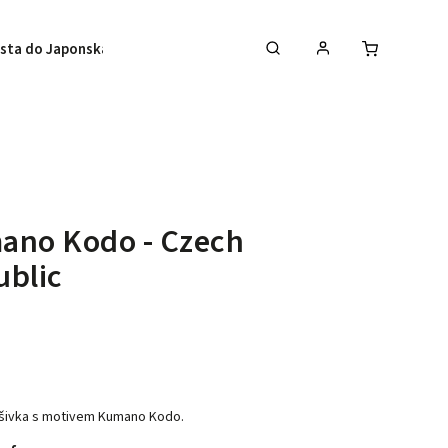
sta do Japonska
Kontakty
ano Kodo - Czech
ublic
nášivka s motivem Kumano Kodo.