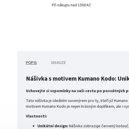
Při nákupu nad 1500 Kč
POPIS
DISKUZE
Nášivka s motivem Kumano Kodo: Uniká
Uchovejte si vzpomínky na vaši cestu po posvátných 
Tato nášivka je ideálním suvenýrem pro ty, kteří již Kumano
motivem Kumano Kodo je nejen krásným doplňkem, ale i sym
Vlastnosti:
Unikátní design:
Nášivka zobrazuje červený kotouč,